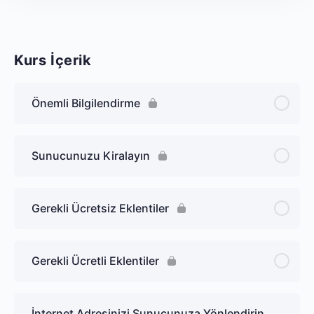
Kurs İçerik
Önemli Bilgilendirme
Sunucunuzu Kiralayın
Gerekli Ücretsiz Eklentiler
Gerekli Ücretli Eklentiler
İnternet Adresinizi Sunucunuza Yönlendirin