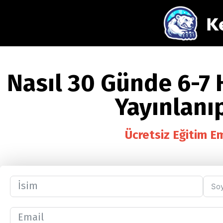
Nasıl
30 Günde
6-7 
Yayınlanıp
Ücretsiz Eğitim E