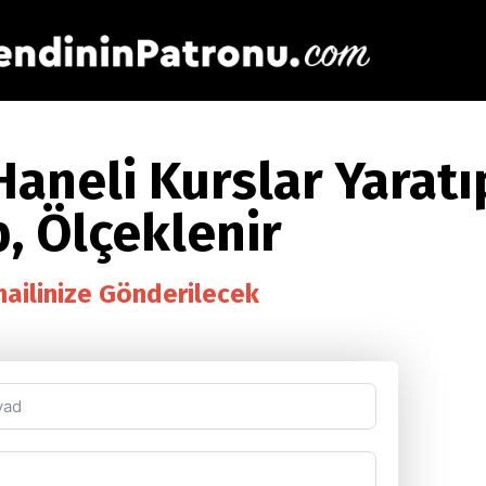
Haneli Kurslar Yaratı
, Ölçeklenir
mailinize Gönderilecek