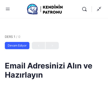
DERS 1
/ 0
Devam Ediyor
Email Adresinizi Alın ve
Hazırlayın