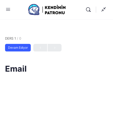
DERS 1
/ 0
Devam Ediyor
Email