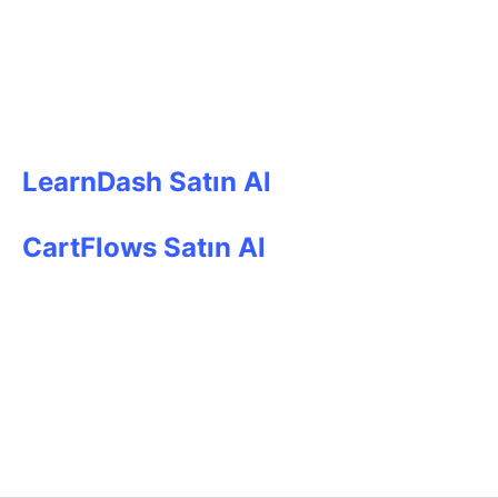
LearnDash Satın Al
CartFlows Satın Al