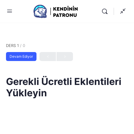
DERS 1
/ 0
Devam Ediyor
Gerekli Ücretli Eklentileri
Yükleyin