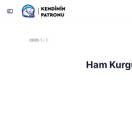
DERS 1
/ 0
Ham Kurgu