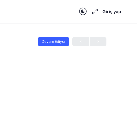
Giriş yap
Devam Ediyor