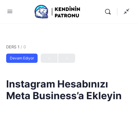
DERS 1
/ 0
Devam Ediyor
Instagram Hesabınızı
Meta Business’a Ekleyin