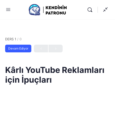
DERS 1
/ 0
Devam Ediyor
Kârlı YouTube Reklamları
için İpuçları