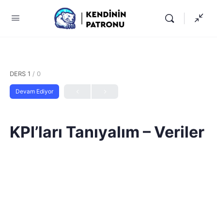
DERS 1
/ 0
Devam Ediyor
KPI’ları Tanıyalım – Veriler