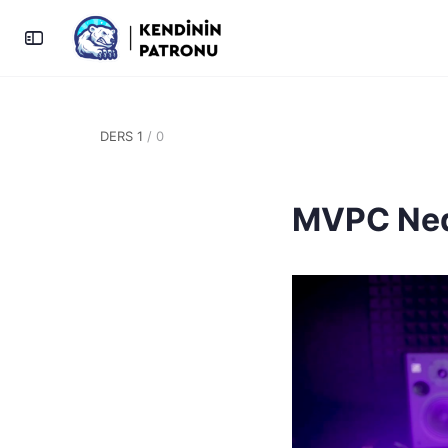
DERS 1
/ 0
MVPC Ned