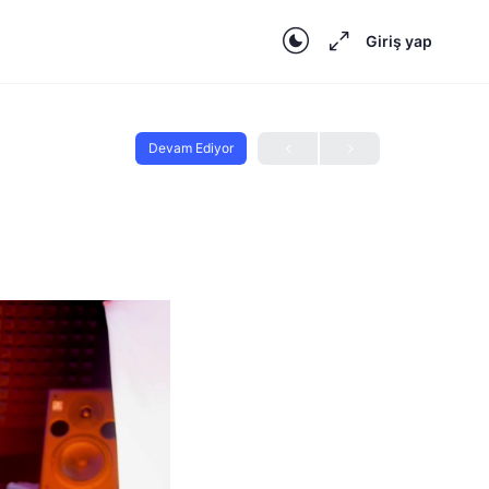
Giriş yap
Devam Ediyor