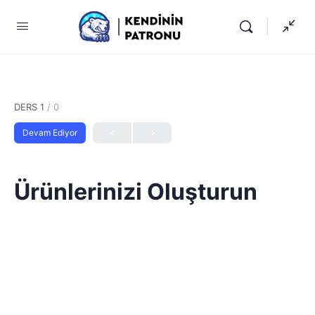
DERS 1
/ 0
Devam Ediyor
Ürünlerinizi Oluşturun