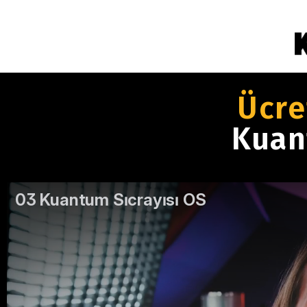
Ücre
Kuan