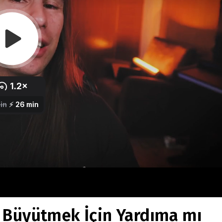
 Büyütmek İçin Yardıma mı