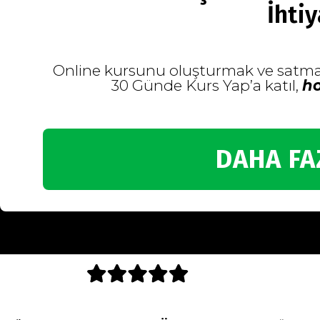
İhtiy
Online kursunu oluşturmak ve satmak
30 Günde Kurs Yap’a katıl,
ho
DAHA FA