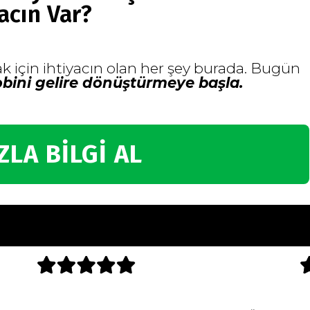
acın Var?
 için ihtiyacın olan her şey burada. Bugün
bini gelire dönüştürmeye başla.
ZLA BİLGİ AL