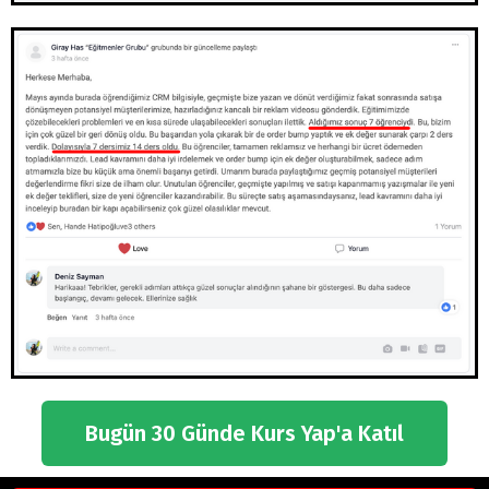
Bugün 30 Günde Kurs Yap'a Katıl