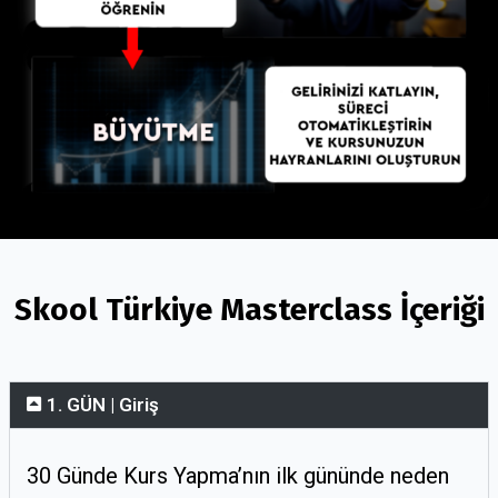
Skool Türkiye Masterclass İçeriği
1. GÜN | Giriş
30 Günde Kurs Yapma’nın ilk gününde neden