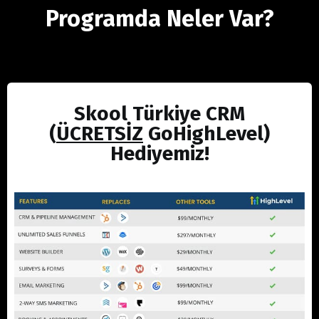
Programda Neler Var?
Skool Türkiye CRM
(
ÜCRETSİZ
GoHighLevel)
Hediyemiz!