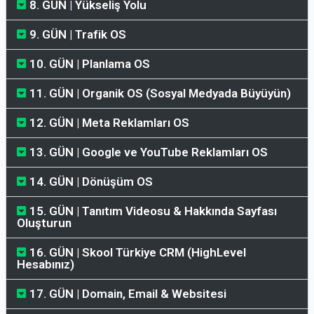
8. GÜN | Yükseliş Yolu
9. GÜN | Trafik OS
10. GÜN | Planlama OS
11. GÜN | Organik OS (Sosyal Medyada Büyüyün)
12. GÜN | Meta Reklamları OS
13. GÜN | Google ve YouTube Reklamları OS
14. GÜN | Dönüşüm OS
15. GÜN | Tanıtım Videosu & Hakkında Sayfası
Oluşturun
16. GÜN | Skool Türkiye CRM (HighLevel
Hesabınız)
17. GÜN | Domain, Email & Websitesi