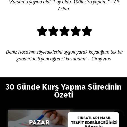
“Kursumu yayına alalı 1 ay oldu. 100K ciro yaptım.”
– Ali
Aslan
“Deniz Hoca’nın söylediklerini uygulayarak koyduğum tek bir
gönderide 6 yeni öğrenci kazandım”
– Giray Has
30 Günde Kurs Yapma Sürecinin
Özeti