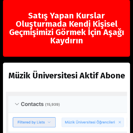
Satış Yapan Kurslar
Oluşturmada Kendi Kişisel
Geçmişimizi Görmek İçin Aşağı
Kaydırın
Müzik Üniversitesi Aktif Abone