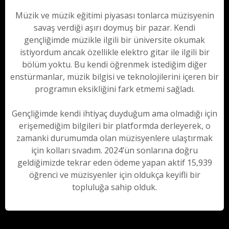
Müzik ve müzik eğitimi piyasası tonlarca müzisyenin
savaş verdiği aşırı doymuş bir pazar. Kendi
gençliğimde müzikle ilgili bir üniversite okumak
istiyordum ancak özellikle elektro gitar ile ilgili bir
bölüm yoktu. Bu kendi öğrenmek istediğim diğer
enstürmanlar, müzik bilgisi ve teknolojilerini içeren bir
programın eksikliğini fark etmemi sağladı.
Gençliğimde kendi ihtiyaç duyduğum ama olmadığı için
erişemediğim bilgileri bir platformda derleyerek, o
zamanki durumumda olan müzisyenlere ulaştırmak
için kolları sıvadım. 2024’ün sonlarına doğru
geldiğimizde tekrar eden ödeme yapan aktif 15,939
öğrenci ve müzisyenler için oldukça keyifli bir
topluluğa sahip olduk.