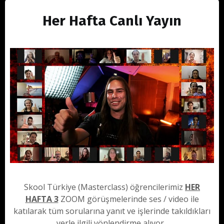
Her Hafta Canlı Yayın
Skool Türkiye (Masterclass) öğrencilerimiz
HER
HAFTA 3
ZOOM görüşmelerinde ses / video ile
katılarak tüm sorularına yanıt ve işlerinde takıldıkları
yerle ilgili yönlendirme alıyor.