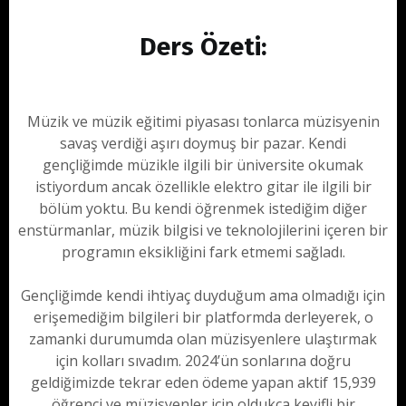
Ders Özeti:
Müzik ve müzik eğitimi piyasası tonlarca müzisyenin
savaş verdiği aşırı doymuş bir pazar. Kendi
gençliğimde müzikle ilgili bir üniversite okumak
istiyordum ancak özellikle elektro gitar ile ilgili bir
bölüm yoktu. Bu kendi öğrenmek istediğim diğer
enstürmanlar, müzik bilgisi ve teknolojilerini içeren bir
programın eksikliğini fark etmemi sağladı.
Gençliğimde kendi ihtiyaç duyduğum ama olmadığı için
erişemediğim bilgileri bir platformda derleyerek, o
zamanki durumumda olan müzisyenlere ulaştırmak
için kolları sıvadım. 2024’ün sonlarına doğru
geldiğimizde tekrar eden ödeme yapan aktif 15,939
öğrenci ve müzisyenler için oldukça keyifli bir