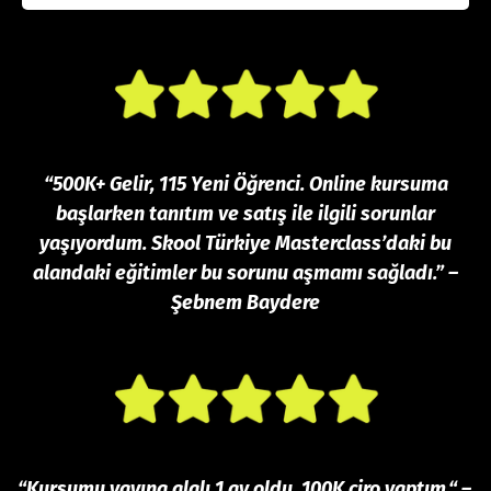
“
500K+ Gelir, 115 Yeni Öğrenci.
Online kursuma
başlarken tanıtım ve satış ile ilgili sorunlar
yaşıyordum. Skool Türkiye Masterclass’daki bu
alandaki eğitimler bu sorunu aşmamı sağladı.”
–
Şebnem Baydere
“Kursumu yayına alalı 1 ay oldu.
100K ciro yaptım.
“ –