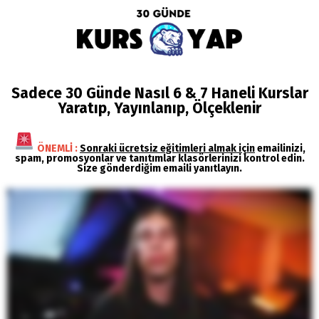
Sadece 30 Günde Nasıl 6 & 7 Haneli Kurslar
Yaratıp, Yayınlanıp, Ölçeklenir
ÖNEMLİ :
Sonraki ücretsiz eğitimleri almak için
emailinizi,
spam, promosyonlar ve tanıtımlar klasörlerinizi kontrol edin.
Size gönderdiğim emaili yanıtlayın.