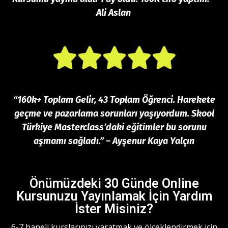
Ali Aslan
“
160k+ Toplam Gelir, 43 Toplam Öğrenci.
Harekete
geçme ve pazarlama sorunları yaşıyordum. Skool
Türkiye Masterclass’daki eğitimler bu sorunu
aşmamı sağladı.” – Ayşenur Kaya Yalçın
Önümüzdeki 30 Günde Online
Kursunuzu Yayınlamak İçin Yardım
İster Misiniz?
6-7 haneli kurslarınızı yaratmak ve ölçeklendirmek için