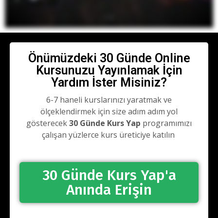
Önümüzdeki 30 Günde Online
Kursunuzu Yayınlamak İçin
Yardım İster Misiniz?
6-7 haneli kurslarınızı yaratmak ve
ölçeklendirmek için size adım adım yol
gösterecek
30 Günde Kurs Yap
programımızı
çalışan yüzlerce kurs üreticiye katılın
30 Günde Kurs Yap'a
Anında Erişin